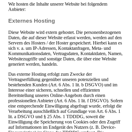
Wir hosten die Inhalte unserer Website bei folgendem
Anbieter:
Externes Hosting
Diese Website wird extern gehostet. Die personenbezogenen
Daten, die auf dieser Website erfasst werden, werden auf den
Servern des Hosters / der Hoster gespeichert. Hierbei kann es
sich v. a. um IP-Adressen, Kontaktanfragen, Meta- und
Kommunikationsdaten, Vertragsdaten, Kontaktdaten, Namen,
Websitezugriffe und sonstige Daten, die über eine Website
generiert werden, handeln.
Das externe Hosting erfolgt zum Zwecke der
Vertragserfüllung gegenüber unseren potenziellen und
bestehenden Kunden (Art. 6 Abs. 1 lit. b DSGVO) und im
Interesse einer sicheren, schnellen und effizienten
Bereitstellung unseres Online-Angebots durch einen
professionellen Anbieter (Art. 6 Abs. 1 lit. f DSGVO). Sofern
eine entsprechende Einwilligung abgefragt wurde, erfolgt die
Verarbeitung ausschließlich auf Grundlage von Art. 6 Abs. 1
lit. a DSGVO und § 25 Abs. 1 TDDDG, soweit die
Einwilligung die Speicherung von Cookies oder den Zugriff
auf Informationen im Endgerät des Nutzers (z. B. Device-