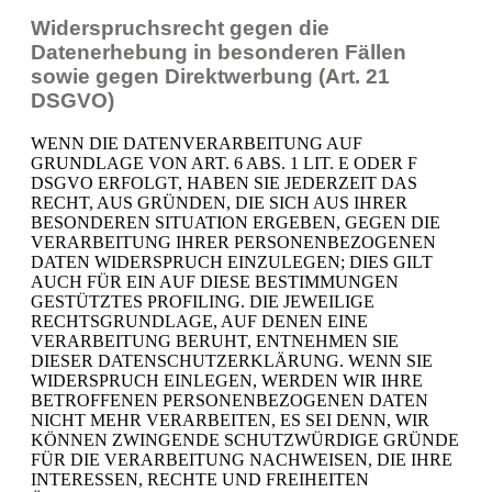
Widerspruchsrecht gegen die
Datenerhebung in besonderen Fällen
sowie gegen Direktwerbung (Art. 21
DSGVO)
WENN DIE DATENVERARBEITUNG AUF
GRUNDLAGE VON ART. 6 ABS. 1 LIT. E ODER F
DSGVO ERFOLGT, HABEN SIE JEDERZEIT DAS
RECHT, AUS GRÜNDEN, DIE SICH AUS IHRER
BESONDEREN SITUATION ERGEBEN, GEGEN DIE
VERARBEITUNG IHRER PERSONENBEZOGENEN
DATEN WIDERSPRUCH EINZULEGEN; DIES GILT
AUCH FÜR EIN AUF DIESE BESTIMMUNGEN
GESTÜTZTES PROFILING. DIE JEWEILIGE
RECHTSGRUNDLAGE, AUF DENEN EINE
VERARBEITUNG BERUHT, ENTNEHMEN SIE
DIESER DATENSCHUTZERKLÄRUNG. WENN SIE
WIDERSPRUCH EINLEGEN, WERDEN WIR IHRE
BETROFFENEN PERSONENBEZOGENEN DATEN
NICHT MEHR VERARBEITEN, ES SEI DENN, WIR
KÖNNEN ZWINGENDE SCHUTZWÜRDIGE GRÜNDE
FÜR DIE VERARBEITUNG NACHWEISEN, DIE IHRE
INTERESSEN, RECHTE UND FREIHEITEN