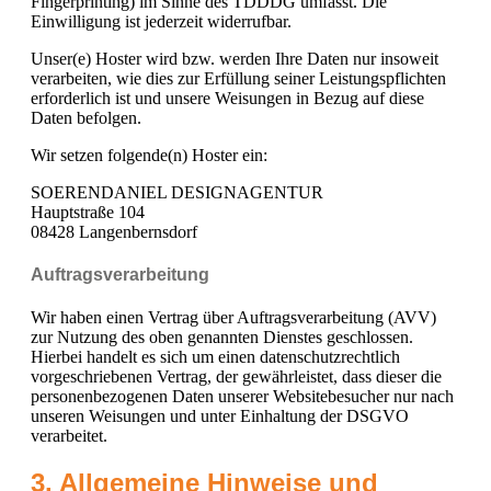
Fingerprinting) im Sinne des TDDDG umfasst. Die
Einwilligung ist jederzeit widerrufbar.
Unser(e) Hoster wird bzw. werden Ihre Daten nur insoweit
verarbeiten, wie dies zur Erfüllung seiner Leistungspflichten
erforderlich ist und unsere Weisungen in Bezug auf diese
Daten befolgen.
Wir setzen folgende(n) Hoster ein:
SOERENDANIEL DESIGNAGENTUR
Hauptstraße 104
08428 Langenbernsdorf
Auftragsverarbeitung
Wir haben einen Vertrag über Auftragsverarbeitung (AVV)
zur Nutzung des oben genannten Dienstes geschlossen.
Hierbei handelt es sich um einen datenschutzrechtlich
vorgeschriebenen Vertrag, der gewährleistet, dass dieser die
personenbezogenen Daten unserer Websitebesucher nur nach
unseren Weisungen und unter Einhaltung der DSGVO
verarbeitet.
3. Allgemeine Hinweise und