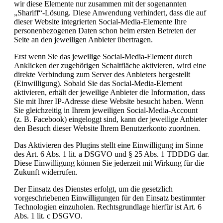
wir diese Elemente nur zusammen mit der sogenannten
„Shariff“-Lösung. Diese Anwendung verhindert, dass die auf
dieser Website integrierten Social-Media-Elemente Ihre
personenbezogenen Daten schon beim ersten Betreten der
Seite an den jeweiligen Anbieter übertragen.
Erst wenn Sie das jeweilige Social-Media-Element durch
Anklicken der zugehörigen Schaltfläche aktivieren, wird eine
direkte Verbindung zum Server des Anbieters hergestellt
(Einwilligung). Sobald Sie das Social-Media-Element
aktivieren, erhält der jeweilige Anbieter die Information, dass
Sie mit Ihrer IP-Adresse diese Website besucht haben. Wenn
Sie gleichzeitig in Ihrem jeweiligen Social-Media-Account
(z. B. Facebook) eingeloggt sind, kann der jeweilige Anbieter
den Besuch dieser Website Ihrem Benutzerkonto zuordnen.
Das Aktivieren des Plugins stellt eine Einwilligung im Sinne
des Art. 6 Abs. 1 lit. a DSGVO und § 25 Abs. 1 TDDDG dar.
Diese Einwilligung können Sie jederzeit mit Wirkung für die
Zukunft widerrufen.
Der Einsatz des Dienstes erfolgt, um die gesetzlich
vorgeschriebenen Einwilligungen für den Einsatz bestimmter
Technologien einzuholen. Rechtsgrundlage hierfür ist Art. 6
Abs. 1 lit. c DSGVO.