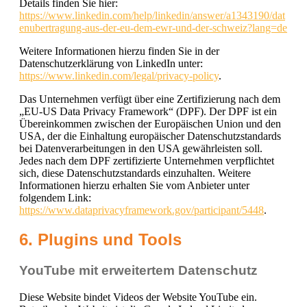
Details finden Sie hier:
https://www.linkedin.com/help/linkedin/answer/a1343190/dat
enubertragung-aus-der-eu-dem-ewr-und-der-schweiz?lang=de
Weitere Informationen hierzu finden Sie in der
Datenschutzerklärung von LinkedIn unter:
https://www.linkedin.com/legal/privacy-policy
.
Das Unternehmen verfügt über eine Zertifizierung nach dem
„EU-US Data Privacy Framework“ (DPF). Der DPF ist ein
Übereinkommen zwischen der Europäischen Union und den
USA, der die Einhaltung europäischer Datenschutzstandards
bei Datenverarbeitungen in den USA gewährleisten soll.
Jedes nach dem DPF zertifizierte Unternehmen verpflichtet
sich, diese Datenschutzstandards einzuhalten. Weitere
Informationen hierzu erhalten Sie vom Anbieter unter
folgendem Link:
https://www.dataprivacyframework.gov/participant/5448
.
6. Plugins und Tools
YouTube mit erweitertem Datenschutz
Diese Website bindet Videos der Website YouTube ein.