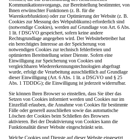
Kommunikationsvorgangs, zur Bereitstellung bestimmter, von
Ihnen erwünschter Funktionen (z. B. für die
Warenkorbfunktion) oder zur Optimierung der Website (z. B.
Cookies zur Messung des Webpublikums) erforderlich sind
(notwendige Cookies), werden auf Grundlage von Art. 6 Abs.
1 lit. f DSGVO gespeichert, sofern keine andere
Rechtsgrundlage angegeben wird. Der Websitebetreiber hat
ein berechtigtes Interesse an der Speicherung von
notwendigen Cookies zur technisch fehlerfreien und
optimierten Bereitstellung seiner Dienste. Sofern eine
Einwilligung zur Speicherung von Cookies und
vergleichbaren Wiedererkennungstechnologien abgefragt
wurde, erfolgt die Verarbeitung ausschließlich auf Grundlage
dieser Einwilligung (Art. 6 Abs. 1 lit. a DSGVO und § 25
Abs. 1 TDDDG); die Einwilligung ist jederzeit widerrufbar.
Sie können Ihren Browser so einstellen, dass Sie über das
Setzen von Cookies informiert werden und Cookies nur im
Einzelfall erlauben, die Annahme von Cookies für bestimmte
Fälle oder generell ausschließen sowie das automatische
Löschen der Cookies beim Schließen des Browsers
aktivieren. Bei der Deaktivierung von Cookies kann die
Funktionalität dieser Website eingeschränkt sein.
Welche Cookies und Dienste auf dieser Website eingesetzt