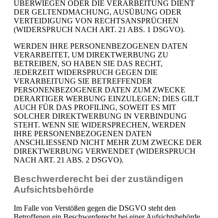
ÜBERWIEGEN ODER DIE VERARBEITUNG DIENT
DER GELTENDMACHUNG, AUSÜBUNG ODER
VERTEIDIGUNG VON RECHTSANSPRÜCHEN
(WIDERSPRUCH NACH ART. 21 ABS. 1 DSGVO).
WERDEN IHRE PERSONENBEZOGENEN DATEN
VERARBEITET, UM DIREKTWERBUNG ZU
BETREIBEN, SO HABEN SIE DAS RECHT,
JEDERZEIT WIDERSPRUCH GEGEN DIE
VERARBEITUNG SIE BETREFFENDER
PERSONENBEZOGENER DATEN ZUM ZWECKE
DERARTIGER WERBUNG EINZULEGEN; DIES GILT
AUCH FÜR DAS PROFILING, SOWEIT ES MIT
SOLCHER DIREKTWERBUNG IN VERBINDUNG
STEHT. WENN SIE WIDERSPRECHEN, WERDEN
IHRE PERSONENBEZOGENEN DATEN
ANSCHLIESSEND NICHT MEHR ZUM ZWECKE DER
DIREKTWERBUNG VERWENDET (WIDERSPRUCH
NACH ART. 21 ABS. 2 DSGVO).
Beschwerde­recht bei der zuständigen
Aufsichts­behörde
Im Falle von Verstößen gegen die DSGVO steht den
Betroffenen ein Beschwerderecht bei einer Aufsichtsbehörde,