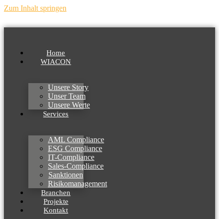
Zum Inhalt springen
Home
WIACON
Unsere Story
Unser Team
Unsere Werte
Services
AML Compliance
ESG Compliance
IT-Compliance
Sales-Compliance
Sanktionen
Risikomanagement
Branchen
Projekte
Kontakt