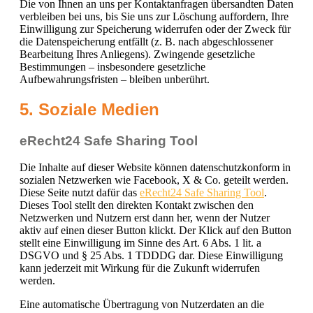
Die von Ihnen an uns per Kontaktanfragen übersandten Daten
verbleiben bei uns, bis Sie uns zur Löschung auffordern, Ihre
Einwilligung zur Speicherung widerrufen oder der Zweck für
die Datenspeicherung entfällt (z. B. nach abgeschlossener
Bearbeitung Ihres Anliegens). Zwingende gesetzliche
Bestimmungen – insbesondere gesetzliche
Aufbewahrungsfristen – bleiben unberührt.
5. Soziale Medien
eRecht24 Safe Sharing Tool
Die Inhalte auf dieser Website können datenschutzkonform in
sozialen Netzwerken wie Facebook, X & Co. geteilt werden.
Diese Seite nutzt dafür das
eRecht24 Safe Sharing Tool
.
Dieses Tool stellt den direkten Kontakt zwischen den
Netzwerken und Nutzern erst dann her, wenn der Nutzer
aktiv auf einen dieser Button klickt. Der Klick auf den Button
stellt eine Einwilligung im Sinne des Art. 6 Abs. 1 lit. a
DSGVO und § 25 Abs. 1 TDDDG dar. Diese Einwilligung
kann jederzeit mit Wirkung für die Zukunft widerrufen
werden.
Eine automatische Übertragung von Nutzerdaten an die