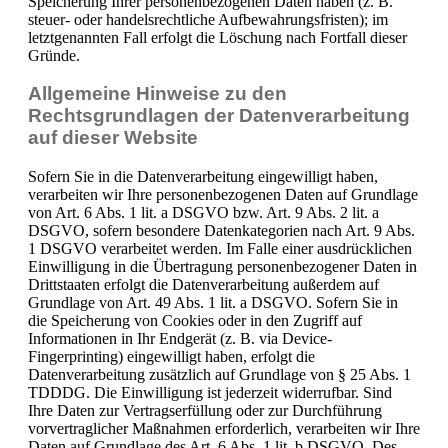
Speicherung Ihrer personenbezogenen Daten haben (z. B.
steuer- oder handelsrechtliche Aufbewahrungsfristen); im
letztgenannten Fall erfolgt die Löschung nach Fortfall dieser
Gründe.
Allgemeine Hinweise zu den
Rechtsgrundlagen der Datenverarbeitung
auf dieser Website
Sofern Sie in die Datenverarbeitung eingewilligt haben,
verarbeiten wir Ihre personenbezogenen Daten auf Grundlage
von Art. 6 Abs. 1 lit. a DSGVO bzw. Art. 9 Abs. 2 lit. a
DSGVO, sofern besondere Datenkategorien nach Art. 9 Abs.
1 DSGVO verarbeitet werden. Im Falle einer ausdrücklichen
Einwilligung in die Übertragung personenbezogener Daten in
Drittstaaten erfolgt die Datenverarbeitung außerdem auf
Grundlage von Art. 49 Abs. 1 lit. a DSGVO. Sofern Sie in
die Speicherung von Cookies oder in den Zugriff auf
Informationen in Ihr Endgerät (z. B. via Device-
Fingerprinting) eingewilligt haben, erfolgt die
Datenverarbeitung zusätzlich auf Grundlage von § 25 Abs. 1
TDDDG. Die Einwilligung ist jederzeit widerrufbar. Sind
Ihre Daten zur Vertragserfüllung oder zur Durchführung
vorvertraglicher Maßnahmen erforderlich, verarbeiten wir Ihre
Daten auf Grundlage des Art. 6 Abs. 1 lit. b DSGVO. Des