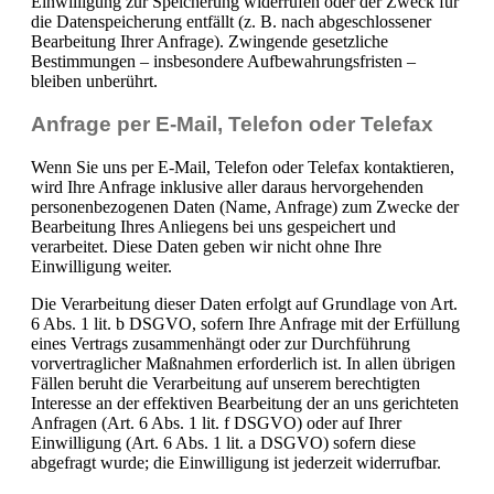
Einwilligung zur Speicherung widerrufen oder der Zweck für
die Datenspeicherung entfällt (z. B. nach abgeschlossener
Bearbeitung Ihrer Anfrage). Zwingende gesetzliche
Bestimmungen – insbesondere Aufbewahrungsfristen –
bleiben unberührt.
Anfrage per E-Mail, Telefon oder Telefax
Wenn Sie uns per E-Mail, Telefon oder Telefax kontaktieren,
wird Ihre Anfrage inklusive aller daraus hervorgehenden
personenbezogenen Daten (Name, Anfrage) zum Zwecke der
Bearbeitung Ihres Anliegens bei uns gespeichert und
verarbeitet. Diese Daten geben wir nicht ohne Ihre
Einwilligung weiter.
Die Verarbeitung dieser Daten erfolgt auf Grundlage von Art.
6 Abs. 1 lit. b DSGVO, sofern Ihre Anfrage mit der Erfüllung
eines Vertrags zusammenhängt oder zur Durchführung
vorvertraglicher Maßnahmen erforderlich ist. In allen übrigen
Fällen beruht die Verarbeitung auf unserem berechtigten
Interesse an der effektiven Bearbeitung der an uns gerichteten
Anfragen (Art. 6 Abs. 1 lit. f DSGVO) oder auf Ihrer
Einwilligung (Art. 6 Abs. 1 lit. a DSGVO) sofern diese
abgefragt wurde; die Einwilligung ist jederzeit widerrufbar.