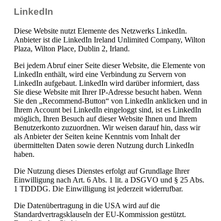
LinkedIn
Diese Website nutzt Elemente des Netzwerks LinkedIn.
Anbieter ist die LinkedIn Ireland Unlimited Company, Wilton
Plaza, Wilton Place, Dublin 2, Irland.
Bei jedem Abruf einer Seite dieser Website, die Elemente von
LinkedIn enthält, wird eine Verbindung zu Servern von
LinkedIn aufgebaut. LinkedIn wird darüber informiert, dass
Sie diese Website mit Ihrer IP-Adresse besucht haben. Wenn
Sie den „Recommend-Button“ von LinkedIn anklicken und in
Ihrem Account bei LinkedIn eingeloggt sind, ist es LinkedIn
möglich, Ihren Besuch auf dieser Website Ihnen und Ihrem
Benutzerkonto zuzuordnen. Wir weisen darauf hin, dass wir
als Anbieter der Seiten keine Kenntnis vom Inhalt der
übermittelten Daten sowie deren Nutzung durch LinkedIn
haben.
Die Nutzung dieses Dienstes erfolgt auf Grundlage Ihrer
Einwilligung nach Art. 6 Abs. 1 lit. a DSGVO und § 25 Abs.
1 TDDDG. Die Einwilligung ist jederzeit widerrufbar.
Die Datenübertragung in die USA wird auf die
Standardvertragsklauseln der EU-Kommission gestützt.