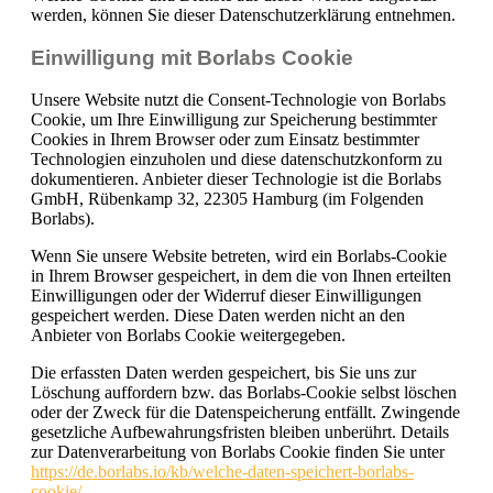
werden, können Sie dieser Datenschutzerklärung entnehmen.
Einwilligung mit Borlabs Cookie
Unsere Website nutzt die Consent-Technologie von Borlabs
Cookie, um Ihre Einwilligung zur Speicherung bestimmter
Cookies in Ihrem Browser oder zum Einsatz bestimmter
Technologien einzuholen und diese datenschutzkonform zu
dokumentieren. Anbieter dieser Technologie ist die Borlabs
GmbH, Rübenkamp 32, 22305 Hamburg (im Folgenden
Borlabs).
Wenn Sie unsere Website betreten, wird ein Borlabs-Cookie
in Ihrem Browser gespeichert, in dem die von Ihnen erteilten
Einwilligungen oder der Widerruf dieser Einwilligungen
gespeichert werden. Diese Daten werden nicht an den
Anbieter von Borlabs Cookie weitergegeben.
Die erfassten Daten werden gespeichert, bis Sie uns zur
Löschung auffordern bzw. das Borlabs-Cookie selbst löschen
oder der Zweck für die Datenspeicherung entfällt. Zwingende
gesetzliche Aufbewahrungsfristen bleiben unberührt. Details
zur Datenverarbeitung von Borlabs Cookie finden Sie unter
https://de.borlabs.io/kb/welche-daten-speichert-borlabs-
cookie/
.