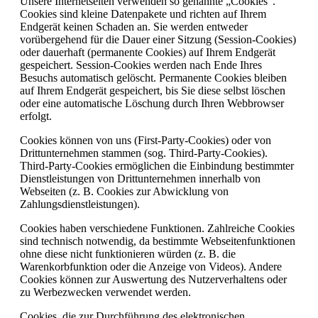
Unsere Internetseiten verwenden so genannte „Cookies“.
Cookies sind kleine Datenpakete und richten auf Ihrem
Endgerät keinen Schaden an. Sie werden entweder
vorübergehend für die Dauer einer Sitzung (Session-Cookies)
oder dauerhaft (permanente Cookies) auf Ihrem Endgerät
gespeichert. Session-Cookies werden nach Ende Ihres
Besuchs automatisch gelöscht. Permanente Cookies bleiben
auf Ihrem Endgerät gespeichert, bis Sie diese selbst löschen
oder eine automatische Löschung durch Ihren Webbrowser
erfolgt.
Cookies können von uns (First-Party-Cookies) oder von
Drittunternehmen stammen (sog. Third-Party-Cookies).
Third-Party-Cookies ermöglichen die Einbindung bestimmter
Dienstleistungen von Drittunternehmen innerhalb von
Webseiten (z. B. Cookies zur Abwicklung von
Zahlungsdienstleistungen).
Cookies haben verschiedene Funktionen. Zahlreiche Cookies
sind technisch notwendig, da bestimmte Webseitenfunktionen
ohne diese nicht funktionieren würden (z. B. die
Warenkorbfunktion oder die Anzeige von Videos). Andere
Cookies können zur Auswertung des Nutzerverhaltens oder
zu Werbezwecken verwendet werden.
Cookies, die zur Durchführung des elektronischen