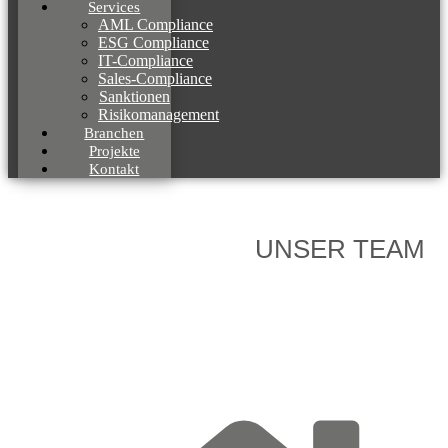
Services
AML Compliance
ESG Compliance
IT-Compliance
Sales-Compliance
Sanktionen
Risikomanagement
Branchen
Projekte
Kontakt
UNSER TEAM