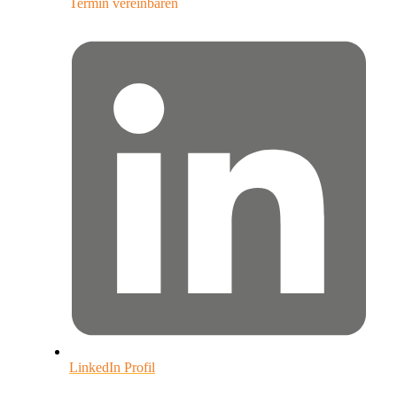
Termin vereinbaren
LinkedIn Profil