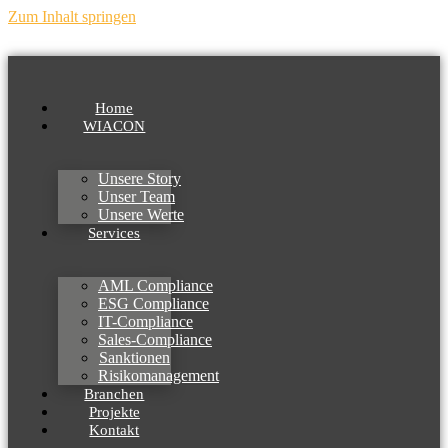
Zum Inhalt springen
Home
WIACON
Unsere Story
Unser Team
Unsere Werte
Services
AML Compliance
ESG Compliance
IT-Compliance
Sales-Compliance
Sanktionen
Risikomanagement
Branchen
Projekte
Kontakt