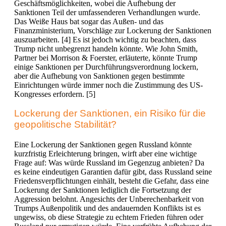
Geschäftsmöglichkeiten, wobei die Aufhebung der
Sanktionen Teil der umfassenderen Verhandlungen wurde.
Das Weiße Haus bat sogar das Außen- und das
Finanzministerium, Vorschläge zur Lockerung der Sanktionen
auszuarbeiten. [4]
Es ist jedoch wichtig zu beachten, dass
Trump nicht unbegrenzt handeln könnte. Wie John Smith,
Partner bei Morrison & Foerster, erläuterte, könnte Trump
einige Sanktionen per Durchführungsverordnung lockern,
aber die Aufhebung von Sanktionen gegen bestimmte
Einrichtungen würde immer noch die Zustimmung des
US-
Kongresses erfordern. [5]
Lockerung der Sanktionen, ein Risiko für die
geopolitische Stabilität?
Eine Lockerung der Sanktionen gegen Russland könnte
kurzfristig Erleichterung bringen, wirft aber eine wichtige
Frage auf: Was würde Russland im Gegenzug anbieten? Da
es keine eindeutigen Garantien dafür gibt, dass Russland seine
Friedensverpflichtungen einhält, besteht die Gefahr, dass eine
Lockerung der Sanktionen lediglich die Fortsetzung der
Aggression belohnt. Angesichts der Unberechenbarkeit von
Trumps Außenpolitik und des andauernden Konflikts ist es
ungewiss, ob diese Strategie zu echtem Frieden führen oder