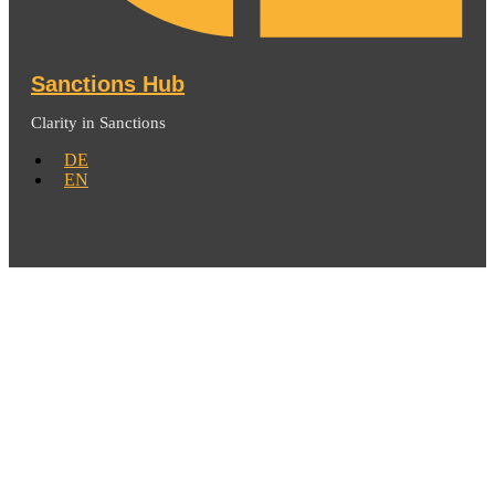
Sanctions Hub
Clarity in Sanctions
DE
EN