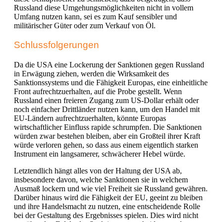
Russland diese Umgehungsmöglichkeiten nicht in vollem
Umfang nutzen kann, sei es zum Kauf sensibler und
militärischer Güter oder zum Verkauf von Öl.
Schlussfolgerungen
Da die USA eine Lockerung der Sanktionen gegen Russland
in Erwägung ziehen, werden die Wirksamkeit des
Sanktionssystems und die Fähigkeit Europas, eine einheitliche
Front aufrechtzuerhalten, auf die Probe gestellt. Wenn
Russland einen freieren Zugang zum US-Dollar erhält oder
noch einfacher Drittländer nutzen kann, um den Handel mit
EU-Ländern aufrechtzuerhalten, könnte Europas
wirtschaftlicher Einfluss rapide schrumpfen. Die Sanktionen
würden zwar bestehen bleiben, aber ein Großteil ihrer Kraft
würde verloren gehen, so dass aus einem eigentlich starken
Instrument ein langsamerer, schwächerer Hebel würde.
Letztendlich hängt alles von der Haltung der USA ab,
insbesondere davon, welche Sanktionen sie in welchem
Ausmaß lockern und wie viel Freiheit sie Russland gewähren.
Darüber hinaus wird die Fähigkeit der EU, geeint zu bleiben
und ihre Handelsmacht zu nutzen, eine entscheidende Rolle
bei der Gestaltung des Ergebnisses spielen. Dies wird nicht