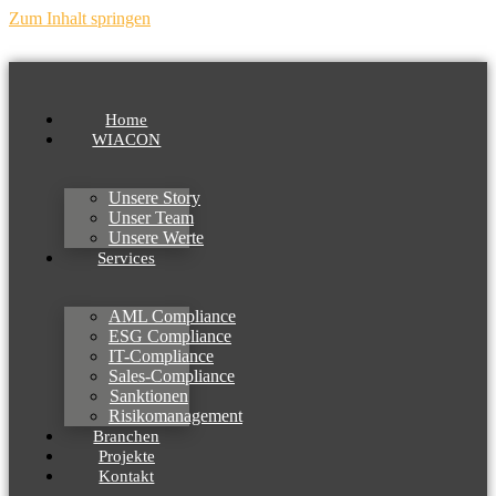
Zum Inhalt springen
Home
WIACON
Unsere Story
Unser Team
Unsere Werte
Services
AML Compliance
ESG Compliance
IT-Compliance
Sales-Compliance
Sanktionen
Risikomanagement
Branchen
Projekte
Kontakt