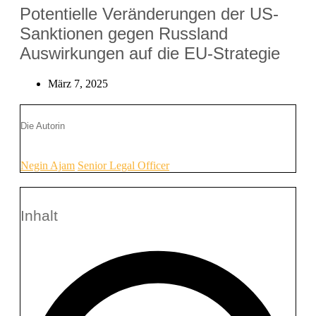
Potentielle Veränderungen der US-
Sanktionen gegen Russland
Auswirkungen auf die EU-Strategie
März 7, 2025
Die Autorin
Negin Ajam
Senior Legal Officer
Inhalt