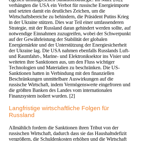
verhängten die USA ein Verbot für russische Energieimporte
und setzten damit ein deutliches Zeichen, um die
Wirtschaftsbereiche zu behindern, die Präsident Putins Krieg
in der Ukraine stützen. Dies war Teil einer umfassenderen
Strategie, mit der Russland daran gehindert werden sollte, auf
notwendige Einnahmen zuzugreifen, wobei der Schwerpunkt
auf der Gewährleistung der Stabilität der globalen
Energiemärkte und der Unterstützung der Energiesicherheit
der Ukraine lag. Die USA nahmen ebenfalls Russlands Luft-
und Raumfahrt-, Marine- und Elektroniksektor ins Visier und
weiteten ihre Sanktionen aus, um den Fluss wichtiger
Technologien und Materialien zu beschränken. Die US-
Sanktionen hatten in Verbindung mit den finanziellen
Beschränkungen unmittelbare Auswirkungen auf die
russische Wirtschaft, indem Vermögenswerte eingefroren und
die größten Banken des Landes vom internationalen
Finanzsystem isoliert wurden. [2]
Langfristige wirtschaftliche Folgen für
Russland
A
llmählich
fordern
d
ie Sanktionen ihren Tribut
von der
russischen Wirtschaft
,
dadurch dass
sie das Haushaltsdefizit
vergrößern, die Schuldenkosten erhöhen und die Wirtschaft