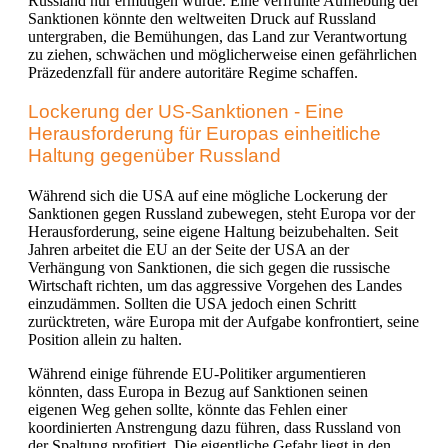
Russland nur ermutigen würde. Eine verfrühte Aufhebung der
Sanktionen könnte den weltweiten Druck auf Russland
untergraben, die Bemühungen, das Land zur Verantwortung
zu ziehen, schwächen und möglicherweise einen gefährlichen
Präzedenzfall für andere autoritäre Regime schaffen.
Lockerung der US-Sanktionen - Eine
Herausforderung für Europas einheitliche
Haltung gegenüber Russland
Während sich die USA auf eine mögliche Lockerung der
Sanktionen gegen Russland zubewegen, steht Europa vor der
Herausforderung, seine eigene Haltung beizubehalten. Seit
Jahren arbeitet die EU an der Seite der USA an der
Verhängung von Sanktionen, die sich gegen die russische
Wirtschaft richten, um das aggressive Vorgehen des Landes
einzudämmen. Sollten die USA jedoch einen Schritt
zurücktreten, wäre Europa mit der Aufgabe konfrontiert, seine
Position allein zu halten.
Während einige führende EU-Politiker argumentieren
könnten, dass Europa in Bezug auf Sanktionen seinen
eigenen Weg gehen sollte, könnte das Fehlen einer
koordinierten Anstrengung dazu führen, dass Russland von
der Spaltung profitiert. Die eigentliche Gefahr liegt in den